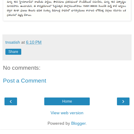
tnsatish
at
6:10 PM
Share
No comments:
Post a Comment
‹
›
Home
View web version
Powered by
Blogger
.