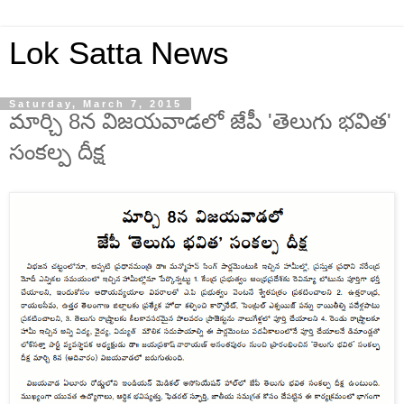
Lok Satta News
Saturday, March 7, 2015
మార్చి 8న విజయవాడలో జేపీ 'తెలుగు భవిత'
సంకల్ప దీక్ష