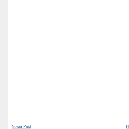
Newer Post
H