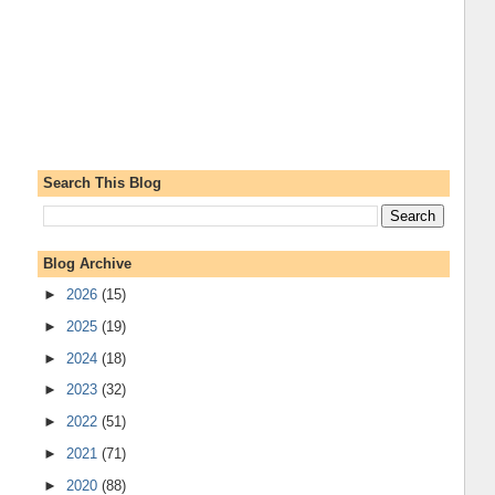
Search This Blog
Blog Archive
►
2026
(15)
►
2025
(19)
►
2024
(18)
►
2023
(32)
►
2022
(51)
►
2021
(71)
►
2020
(88)