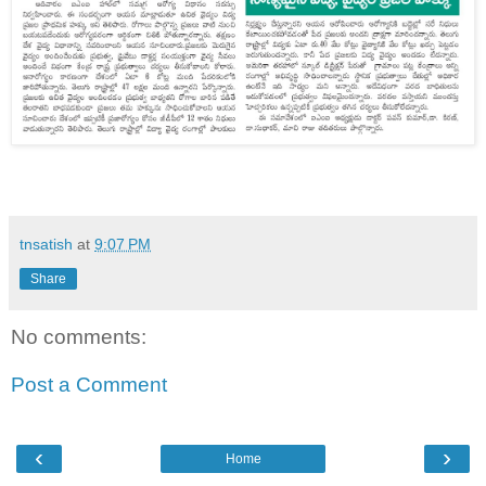
tnsatish
at
9:07 PM
Share
No comments:
Post a Comment
‹
›
Home