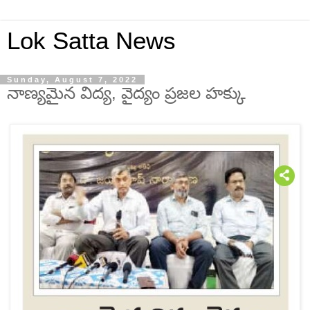
Lok Satta News
Sunday, August 7, 2022
నాణ్యమైన విద్య, వైద్యం ప్రజల హక్కు