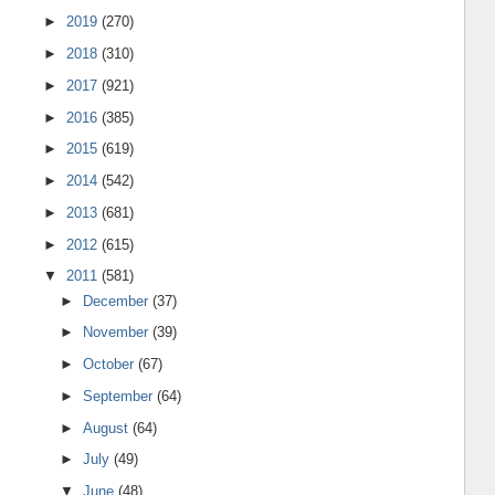
►
2019
(270)
►
2018
(310)
►
2017
(921)
►
2016
(385)
►
2015
(619)
►
2014
(542)
►
2013
(681)
►
2012
(615)
▼
2011
(581)
►
December
(37)
►
November
(39)
►
October
(67)
►
September
(64)
►
August
(64)
►
July
(49)
▼
June
(48)