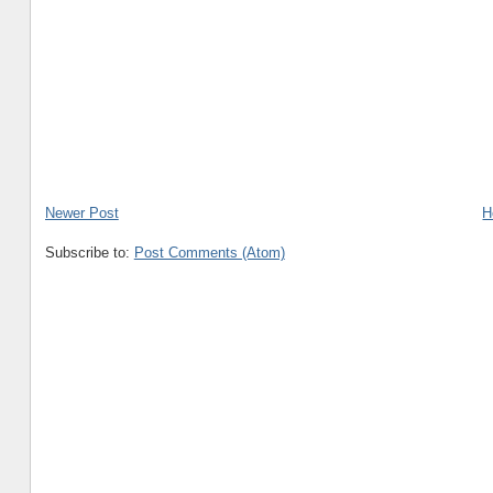
Newer Post
H
Subscribe to:
Post Comments (Atom)