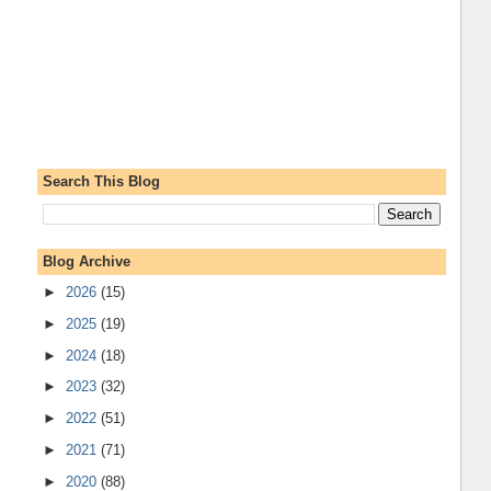
Search This Blog
Blog Archive
►
2026
(15)
►
2025
(19)
►
2024
(18)
►
2023
(32)
►
2022
(51)
►
2021
(71)
►
2020
(88)