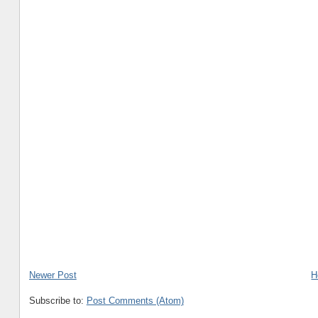
Newer Post
H
Subscribe to:
Post Comments (Atom)