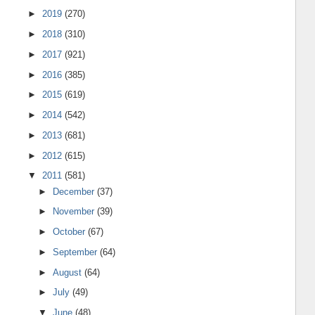
►
2019
(270)
►
2018
(310)
►
2017
(921)
►
2016
(385)
►
2015
(619)
►
2014
(542)
►
2013
(681)
►
2012
(615)
▼
2011
(581)
►
December
(37)
►
November
(39)
►
October
(67)
►
September
(64)
►
August
(64)
►
July
(49)
▼
June
(48)