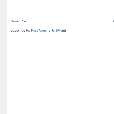
Newer Post
H
Subscribe to:
Post Comments (Atom)