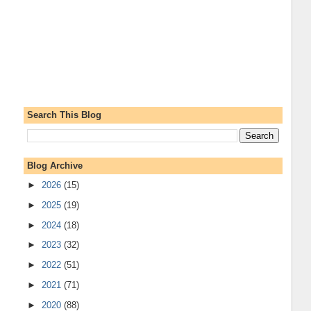
Search This Blog
Blog Archive
►
2026
(15)
►
2025
(19)
►
2024
(18)
►
2023
(32)
►
2022
(51)
►
2021
(71)
►
2020
(88)