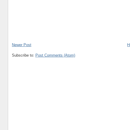
Newer Post
H
Subscribe to:
Post Comments (Atom)