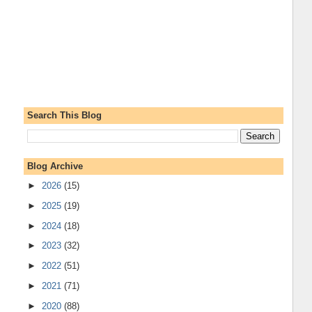
Search This Blog
Blog Archive
►
2026
(15)
►
2025
(19)
►
2024
(18)
►
2023
(32)
►
2022
(51)
►
2021
(71)
►
2020
(88)