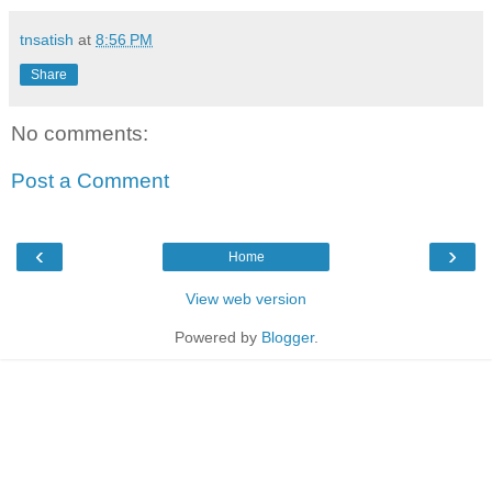
tnsatish
at
8:56 PM
Share
No comments:
Post a Comment
‹
›
Home
View web version
Powered by
Blogger
.