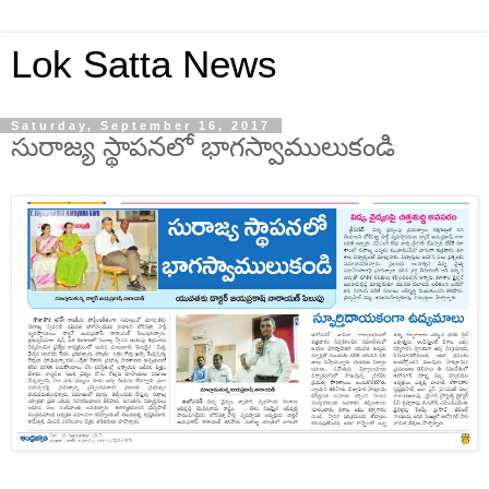
Lok Satta News
Saturday, September 16, 2017
సురాజ్య స్థాపనలో భాగస్వాములుకండి