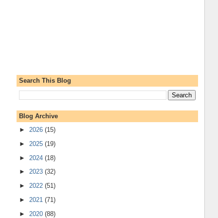
Search This Blog
Blog Archive
►
2026
(15)
►
2025
(19)
►
2024
(18)
►
2023
(32)
►
2022
(51)
►
2021
(71)
►
2020
(88)