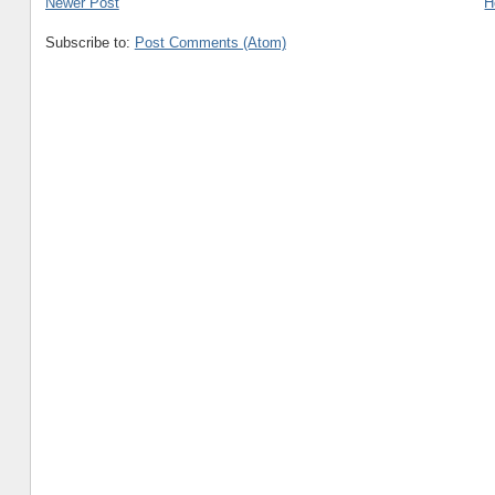
Newer Post
H
Subscribe to:
Post Comments (Atom)