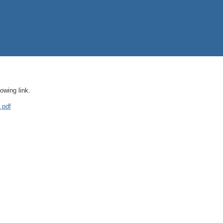
owing link.
.pdf