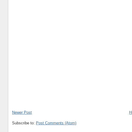
Newer Post
H
Subscribe to:
Post Comments (Atom)