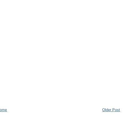
ome
Older Post