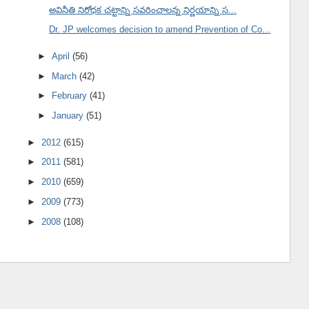
అవినీతి నిరోధక చట్టాన్ని సవరించాలన్న నిర్ణయాన్ని స...
Dr. JP welcomes decision to amend Prevention of Co...
►
April
(56)
►
March
(42)
►
February
(41)
►
January
(51)
►
2012
(615)
►
2011
(581)
►
2010
(659)
►
2009
(773)
►
2008
(108)