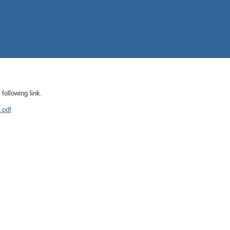
ollowing link.
.pdf