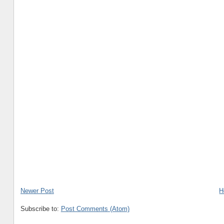
Newer Post
H
Subscribe to:
Post Comments (Atom)