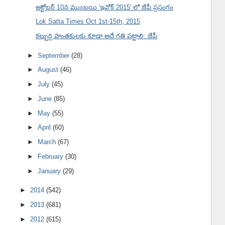
అక్టోబర్ 10న ముంబయి 'ఇవోక్ 2015' లో జేపీ ప్రసంగం
Lok Satta Times Oct 1st-15th, 2015
కల్బుర్గి హంతకులకు కూడా అదే గతి పట్టాలి: జేపీ
►
September
(28)
►
August
(46)
►
July
(45)
►
June
(85)
►
May
(55)
►
April
(60)
►
March
(67)
►
February
(30)
►
January
(29)
►
2014
(542)
►
2013
(681)
►
2012
(615)