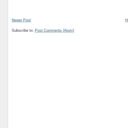
Newer Post
H
Subscribe to:
Post Comments (Atom)