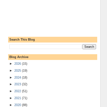
Search This Blog
Blog Archive
►
2026
(15)
►
2025
(19)
►
2024
(18)
►
2023
(32)
►
2022
(51)
►
2021
(71)
►
2020
(88)