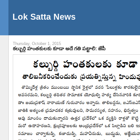
Lok Satta News
Thursday, October 1, 2015
కల్బుర్గి హంతకులకు కూడా అదే గతి పట్టాలి: జేపీ