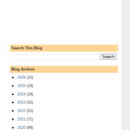
Search This Blog
Blog Archive
►
2026
(15)
►
2025
(19)
►
2024
(18)
►
2023
(32)
►
2022
(51)
►
2021
(71)
►
2020
(88)