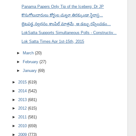
Panama Papers Only Tip of the Iceberg: Dr JP
కొనుగోలుదారులు కోర్టుల చుట్టూ తిరక్కుండా స్థిరాస్త...
బైటపడ్డ నల్లధనం శాంపిల్ మాత్రమే, ఆ డబ్బు రప్పించడం...
LokSatta Supports Simultaneous Polls - Constructiv...
Lok Satta Times Apr 1st-15th, 2015
►
March
(20)
►
February
(27)
►
January
(69)
►
2015
(619)
►
2014
(542)
►
2013
(681)
►
2012
(615)
►
2011
(581)
►
2010
(659)
►
2009
(773)