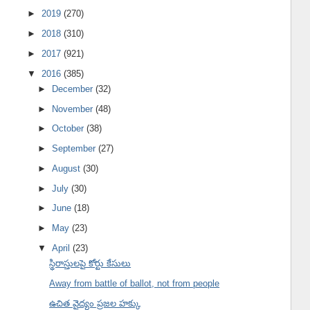
►
2019
(270)
►
2018
(310)
►
2017
(921)
▼
2016
(385)
►
December
(32)
►
November
(48)
►
October
(38)
►
September
(27)
►
August
(30)
►
July
(30)
►
June
(18)
►
May
(23)
▼
April
(23)
స్థిరాస్తులపై కోర్టు కేసులు
Away from battle of ballot, not from people
ఉచిత వైద్యం ప్రజల హక్కు