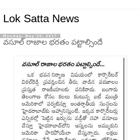
Lok Satta News
Monday, May 29, 2017
వసూల్ రాజాల భరతం పట్టాల్సిందే