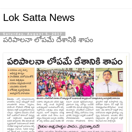
Lok Satta News
Saturday, August 5, 2017
పరిపాలనా లోపమే దేశానికి శాపం