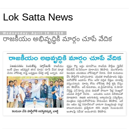
Lok Satta News
Wednesday, April 18, 2018
రాజకీయం అభివృద్ధికి మార్గం చూపే వేదిక