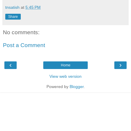
tnsatish
at
5:45 PM
Share
No comments:
Post a Comment
‹
›
Home
View web version
Powered by
Blogger
.