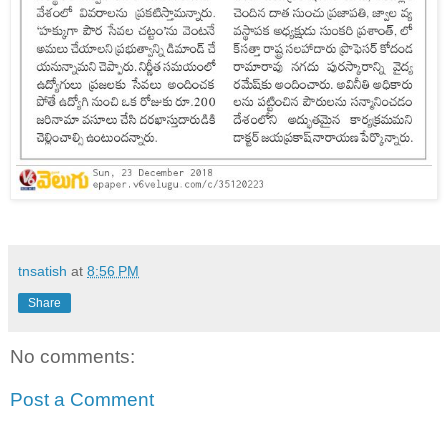
tnsatish
at
8:56 PM
Share
No comments:
Post a Comment