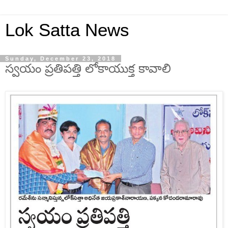
Lok Satta News
Sunday, December 23, 2018
స్వయం ప్రతిపత్తి లోకాయుక్త కావాలి