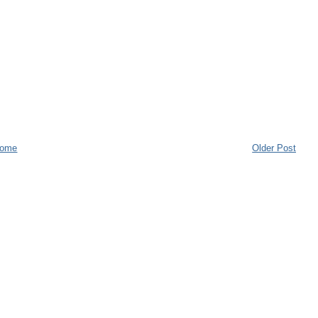
ome
Older Post