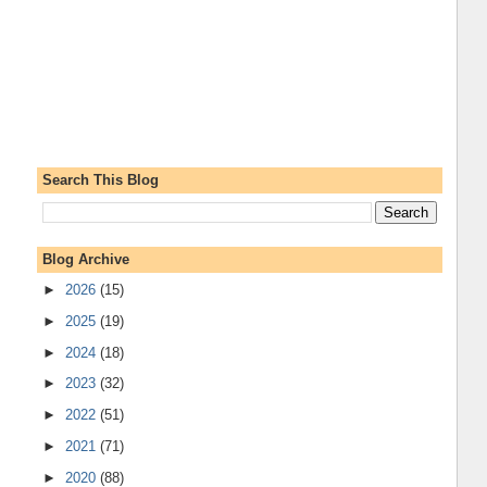
Search This Blog
Blog Archive
►
2026
(15)
►
2025
(19)
►
2024
(18)
►
2023
(32)
►
2022
(51)
►
2021
(71)
►
2020
(88)