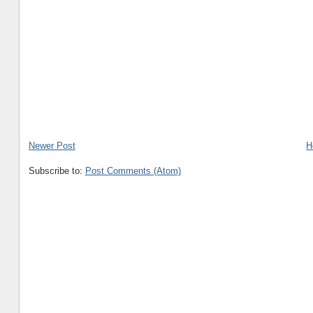
Newer Post
H
Subscribe to:
Post Comments (Atom)