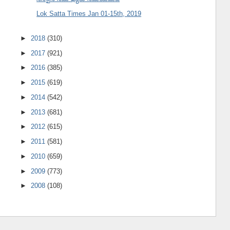
Lok Satta Times Jan 01-15th, 2019
►
2018
(310)
►
2017
(921)
►
2016
(385)
►
2015
(619)
►
2014
(542)
►
2013
(681)
►
2012
(615)
►
2011
(581)
►
2010
(659)
►
2009
(773)
►
2008
(108)