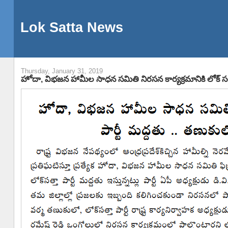
Lok Satta News
Thursday, January 31, 2019
హోదా, విభజన హామీల సాధన సమితి నిరసన కార్యక్రమానికి లోక్ సత్తా