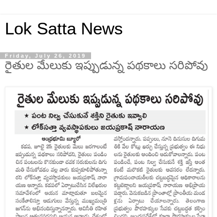
Lok Satta News
Friday, July 26, 2019
రైతుల మేలుకు ఇప్పుడున్న పథకాలు సరిపోవు