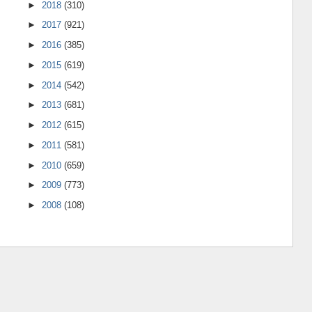
►
2018
(310)
►
2017
(921)
►
2016
(385)
►
2015
(619)
►
2014
(542)
►
2013
(681)
►
2012
(615)
►
2011
(581)
►
2010
(659)
►
2009
(773)
►
2008
(108)