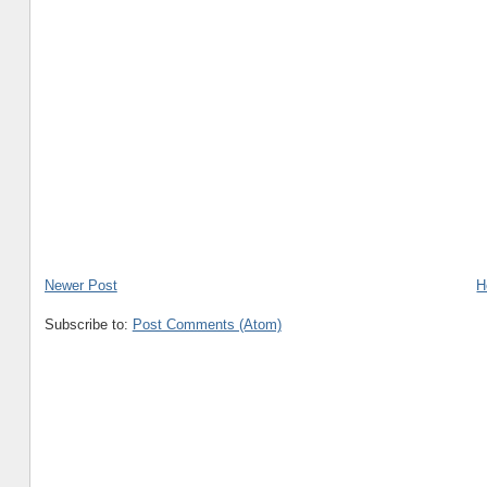
Newer Post
H
Subscribe to:
Post Comments (Atom)