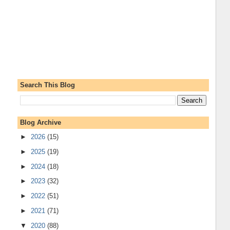
Search This Blog
Blog Archive
►
2026
(15)
►
2025
(19)
►
2024
(18)
►
2023
(32)
►
2022
(51)
►
2021
(71)
▼
2020
(88)