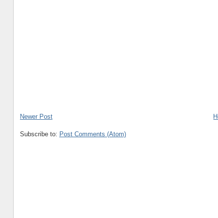
Newer Post
H
Subscribe to:
Post Comments (Atom)