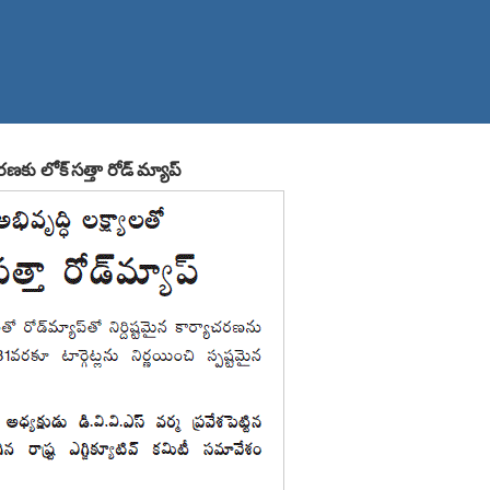
ణకు లోక్ సత్తా రోడ్ మ్యాప్