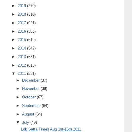
►
2019
(270)
►
2018
(310)
►
2017
(921)
►
2016
(385)
►
2015
(619)
►
2014
(542)
►
2013
(681)
►
2012
(615)
▼
2011
(581)
►
December
(37)
►
November
(39)
►
October
(67)
►
September
(64)
►
August
(64)
▼
July
(49)
Lok Satta Times Aug 1st-15th 2011