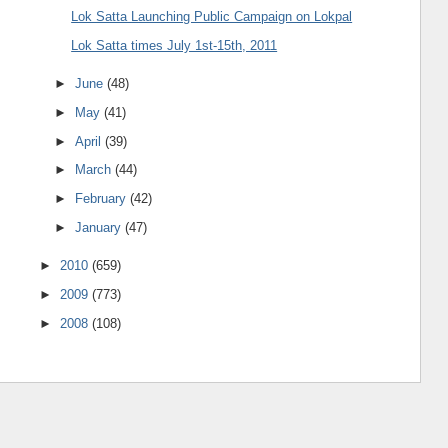
Lok Satta Launching Public Campaign on Lokpal
Lok Satta times July 1st-15th, 2011
►
June
(48)
►
May
(41)
►
April
(39)
►
March
(44)
►
February
(42)
►
January
(47)
►
2010
(659)
►
2009
(773)
►
2008
(108)