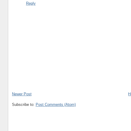
Reply
Newer Post
H
Subscribe to:
Post Comments (Atom)