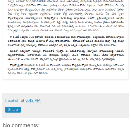
tnsatish
at
6:42 PM
Share
No comments: