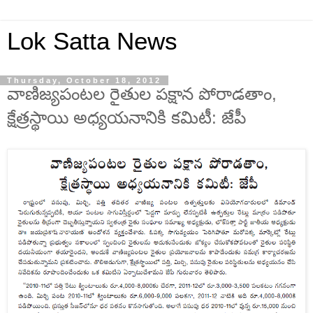
Lok Satta News
Thursday, October 18, 2012
వాణిజ్యపంటల రైతుల పక్షాన పోరాడతాం,
క్షేత్రస్థాయి అధ్యయనానికి కమిటీ: జేపీ