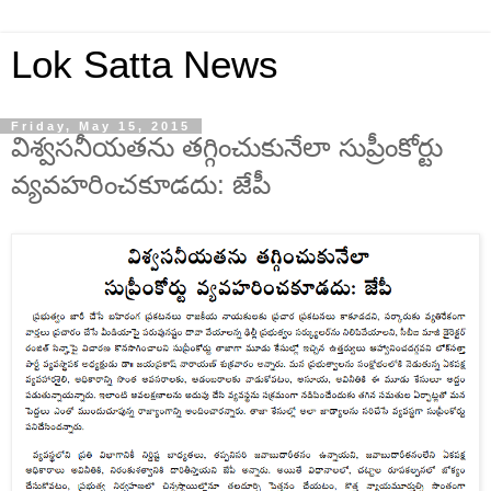
Lok Satta News
Friday, May 15, 2015
విశ్వసనీయతను తగ్గించుకునేలా సుప్రీంకోర్టు
వ్యవహరించకూడదు: జేపీ