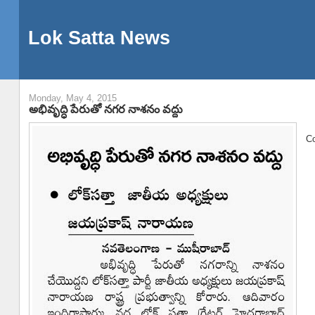
Lok Satta News
Monday, May 4, 2015
అభివృద్ధి పేరుతో నగర నాశనం వద్దు
Co