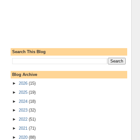
Search This Blog
Blog Archive
►
2026
(15)
►
2025
(19)
►
2024
(18)
►
2023
(32)
►
2022
(51)
►
2021
(71)
►
2020
(88)