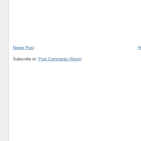
Newer Post
H
Subscribe to:
Post Comments (Atom)