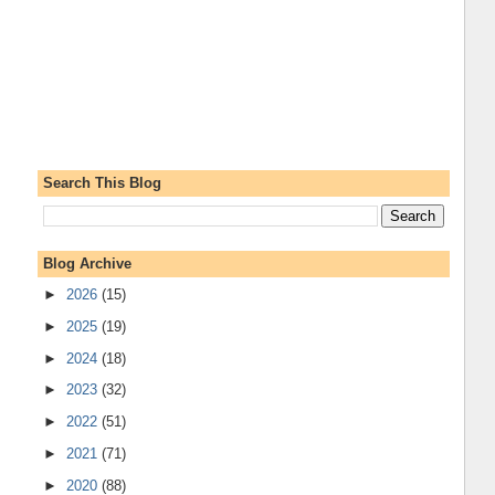
Search This Blog
Blog Archive
►
2026
(15)
►
2025
(19)
►
2024
(18)
►
2023
(32)
►
2022
(51)
►
2021
(71)
►
2020
(88)