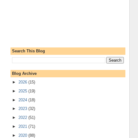
Search This Blog
Blog Archive
►
2026
(15)
►
2025
(19)
►
2024
(18)
►
2023
(32)
►
2022
(51)
►
2021
(71)
►
2020
(88)