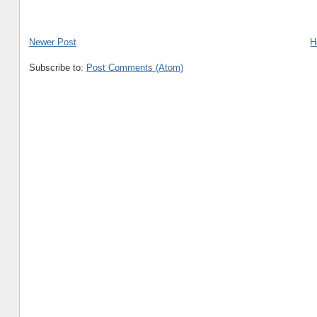
Newer Post
H
Subscribe to:
Post Comments (Atom)