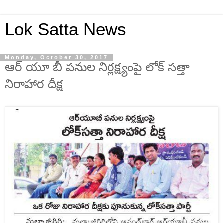
Lok Satta News
Monday, October 30, 2017
ఆర్ యూ బీ పనుల నిర్లక్ష్యంపై లోక్ సత్తా
నిరాహార దీక్ష