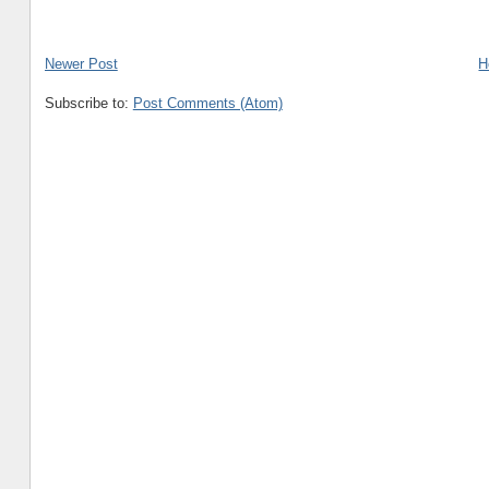
Newer Post
H
Subscribe to:
Post Comments (Atom)