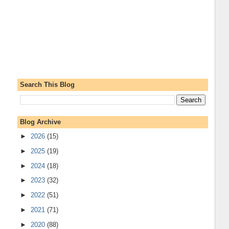
Search This Blog
Blog Archive
►
2026
(15)
►
2025
(19)
►
2024
(18)
►
2023
(32)
►
2022
(51)
►
2021
(71)
►
2020
(88)