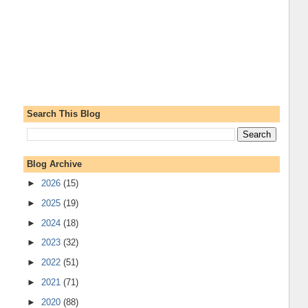
Search This Blog
Blog Archive
►
2026
(15)
►
2025
(19)
►
2024
(18)
►
2023
(32)
►
2022
(51)
►
2021
(71)
►
2020
(88)