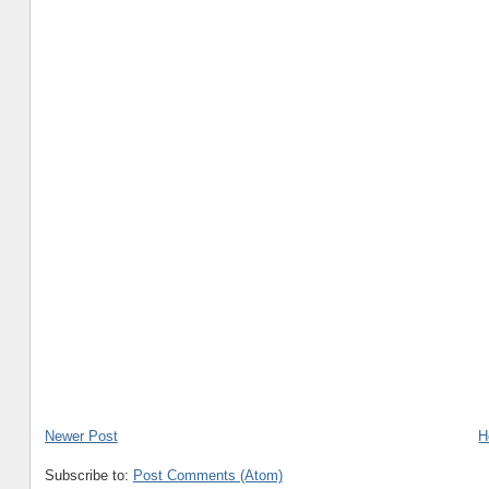
Newer Post
H
Subscribe to:
Post Comments (Atom)