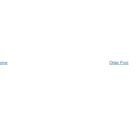
ome
Older Post