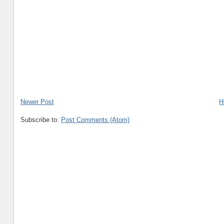
Newer Post
H
Subscribe to:
Post Comments (Atom)