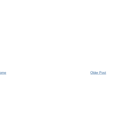
ome
Older Post