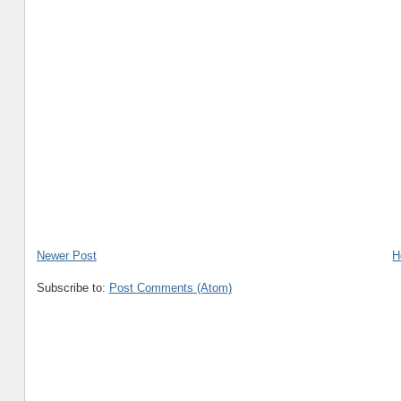
Newer Post
H
Subscribe to:
Post Comments (Atom)