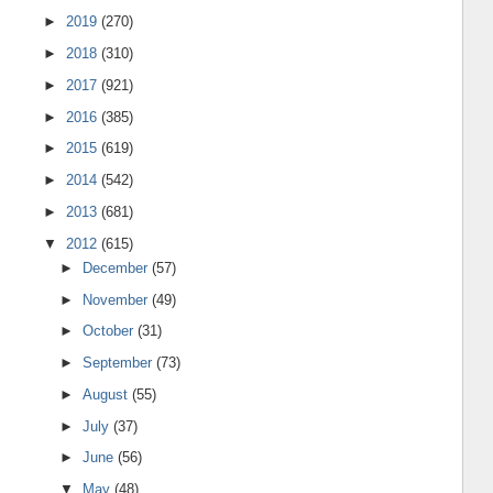
►
2019
(270)
►
2018
(310)
►
2017
(921)
►
2016
(385)
►
2015
(619)
►
2014
(542)
►
2013
(681)
▼
2012
(615)
►
December
(57)
►
November
(49)
►
October
(31)
►
September
(73)
►
August
(55)
►
July
(37)
►
June
(56)
▼
May
(48)