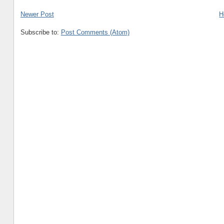
Newer Post
H
Subscribe to:
Post Comments (Atom)