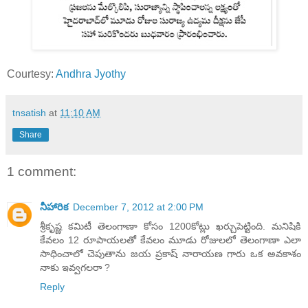
Courtesy:
Andhra Jyothy
tnsatish
at
11:10 AM
Share
1 comment:
నీహారిక
December 7, 2012 at 2:00 PM
శ్రీకృష్ణ కమిటీ తెలంగాణా కోసం 1200కోట్లు ఖర్చుపెట్టింది. మనిషికి
కేవలం 12 రూపాయలతో కేవలం మూడు రోజులలో తెలంగాణా ఎలా
సాధించాలో చెపుతాను జయ ప్రకాష్ నారాయణ గారు ఒక అవకాశం
నాకు ఇవ్వగలరా ?
Reply