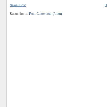
Newer Post
H
Subscribe to:
Post Comments (Atom)