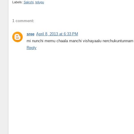
Labels:
Sakshi
,
telugu
1 comment:
sree
April 8, 2013 at 6:33 PM
mi nunchi memu chaala manchi vishayaalu nerchukuntunnam s
Reply