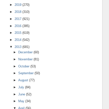
►
2019
(270)
►
2018
(310)
►
2017
(921)
►
2016
(385)
►
2015
(619)
►
2014
(542)
▼
2013
(681)
►
December
(60)
►
November
(81)
►
October
(53)
►
September
(50)
►
August
(77)
►
July
(84)
►
June
(52)
►
May
(34)
▼
April
(56)