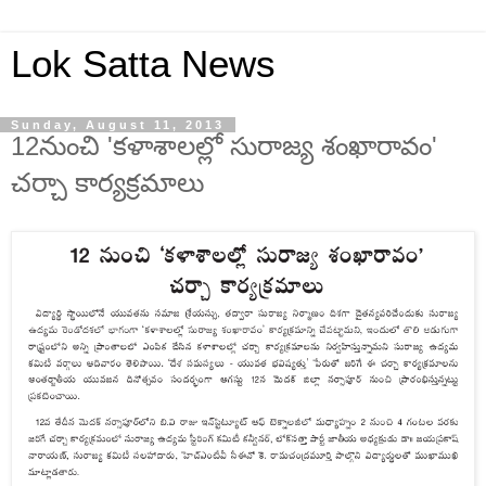
Lok Satta News
Sunday, August 11, 2013
12నుంచి 'కళాశాలల్లో సురాజ్య శంఖారావం'
చర్చా కార్యక్రమాలు