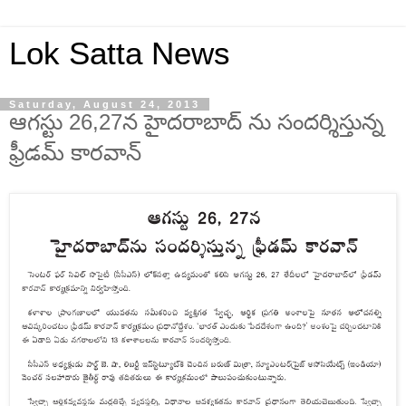
Lok Satta News
Saturday, August 24, 2013
ఆగస్టు 26,27న హైదరాబాద్ ను సందర్శిస్తున్న
ఫ్రీడమ్ కారవాన్