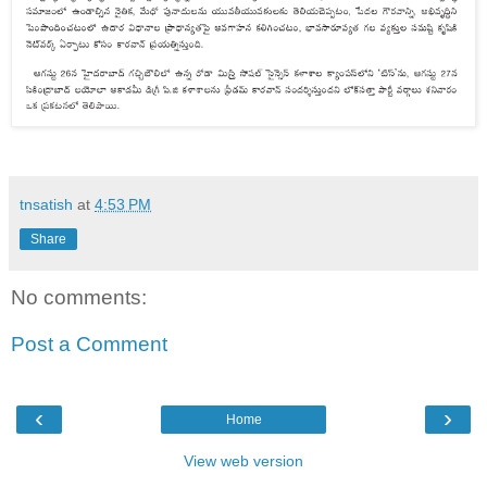
tnsatish
at
4:53 PM
Share
No comments:
Post a Comment
‹
›
Home
View web version