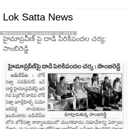
Lok Satta News
Wednesday, December 11, 2013
హైమాప్రవీణ్ పై దాడి పిరికిపందల చర్య:
సాంబిరెడ్డి