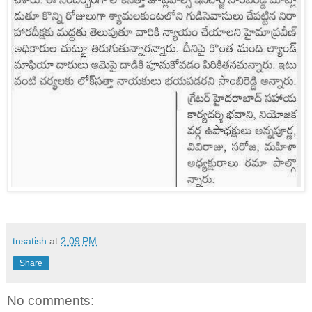
tnsatish
at
2:09 PM
Share
No comments: