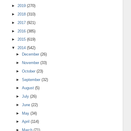
►
2019
(270)
►
2018
(310)
►
2017
(921)
►
2016
(385)
►
2015
(619)
▼
2014
(542)
►
December
(26)
►
November
(33)
►
October
(23)
►
September
(32)
►
August
(5)
►
July
(26)
►
June
(22)
►
May
(34)
►
April
(114)
►
March
(71)