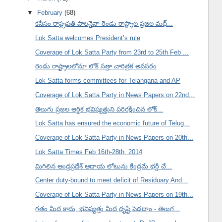
▼
February
(68)
కనీసం రాష్ట్రపతి పాలనైనా రెండు రాష్ట్రాల ప్రజల మధ్...
Lok Satta welcomes President’s rule
Coverage of Lok Satta Party from 23rd to 25th Feb ...
రెండు రాష్ట్రాలలోనూ లోక్ సత్తా చారిత్రక అవసరం
Lok Satta forms committees for Telangana and AP
Coverage of Lok Satta Party in News Papers on 22nd...
తెలుగు ప్రజల ఆర్థిక భవిష్యత్తుని పరిరక్షించిన లోక్...
Lok Satta has ensured the economic future of Telug...
Coverage of Lok Satta Party in News Papers on 20th...
Lok Satta Times Feb 16th-28th, 2014
మిగిలిన ఆంధ్రప్రదేశ్ ఆదాయ లోటును కేంద్రమే భర్తీ చే...
Center duty-bound to meet deficit of Residuary And...
Coverage of Lok Satta Party in News Papers on 19th...
గతం మీద కాదు, భవిష్యత్తు మీద దృష్టి పెడదాం - తెలుగ...