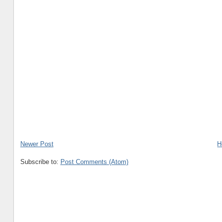
Newer Post
H
Subscribe to:
Post Comments (Atom)