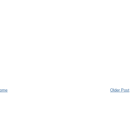
ome
Older Post