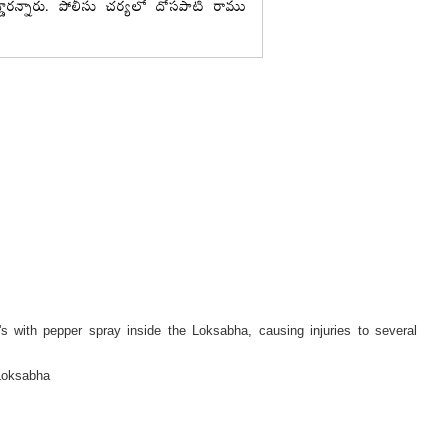
s with pepper spray inside the Loksabha, causing injuries to several
 Loksabha