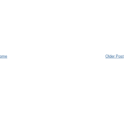
ome
Older Post