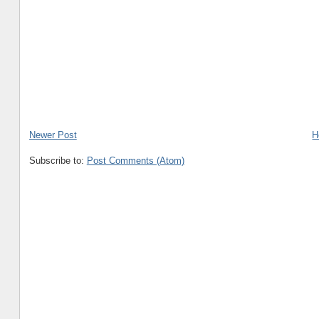
Newer Post
H
Subscribe to:
Post Comments (Atom)