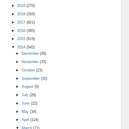
►
2019
(270)
►
2018
(310)
►
2017
(921)
►
2016
(385)
►
2015
(619)
▼
2014
(542)
►
December
(26)
►
November
(33)
►
October
(23)
►
September
(32)
►
August
(5)
►
July
(26)
►
June
(22)
►
May
(34)
►
April
(114)
▼
March
(71)