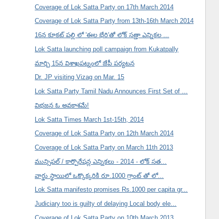
Coverage of Lok Satta Party on 17th March 2014
Coverage of Lok Satta Party from 13th-16th March 2014
16న కూకట్ పల్లి లో 'ఈల భేరి'తో లోక్ సత్తా ఎన్నికల ...
Lok Satta launching poll campaign from Kukatpally
మార్చి 15న విశాఖపట్నంలో జేపీ పర్యటన
Dr. JP visiting Vizag on Mar. 15
Lok Satta Party Tamil Nadu Announces First Set of ...
విభజన ఓ అవకాశమే!
Lok Satta Times March 1st-15th, 2014
Coverage of Lok Satta Party on 12th March 2014
Coverage of Lok Satta Party on March 11th 2013
మున్సిపల్ / కార్పొరేషన్ల ఎన్నికలు - 2014 - లోక్ సత...
వార్డు స్థాయిలో ఒక్కొక్కరికి రూ.1000 గ్రాంట్ తో లో...
Lok Satta manifesto promises Rs.1000 per capita gr...
Judiciary too is guilty of delaying Local body ele...
Coverage of Lok Satta Party on 10th March 2013