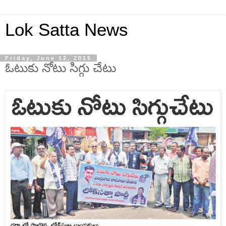
Lok Satta News
Friday, June 12, 2015
ఓటుకు నోటు సిగ్గు చేటు