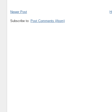
Newer Post
H
Subscribe to:
Post Comments (Atom)