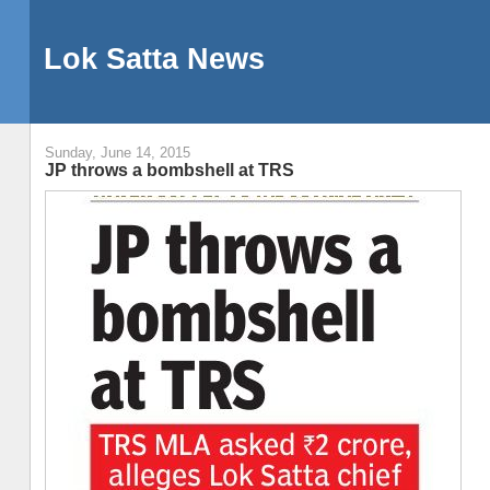
Lok Satta News
Sunday, June 14, 2015
JP throws a bombshell at TRS