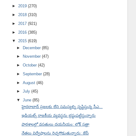
►
2019
(270)
►
2018
(310)
►
2017
(921)
►
2016
(385)
▼
2015
(619)
►
December
(85)
►
November
(47)
►
October
(42)
►
September
(28)
►
August
(46)
►
July
(45)
▼
June
(85)
హైదరాబాద్ ప్రజలకు లేని సమస్యల్ని సృష్టిస్తున్న సీఎ...
ఇడియట్స్ రాజకీయ వ్యవస్థను భ్రష్టుపట్టిస్తున్నారు
పాఠశాలల్లో వసతులు దయనీయం: లోక్ సత్తా
నేతలు విద్వేషాలను రెచ్చగొడుతున్నారు: జేపీ