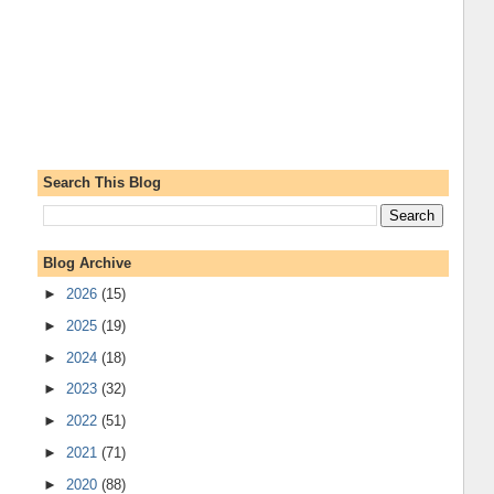
Search This Blog
Blog Archive
►
2026
(15)
►
2025
(19)
►
2024
(18)
►
2023
(32)
►
2022
(51)
►
2021
(71)
►
2020
(88)