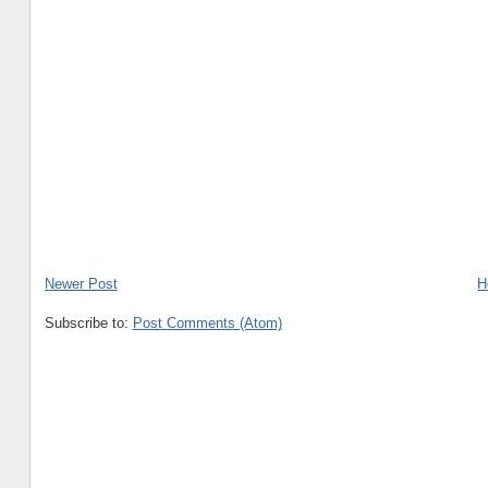
Newer Post
H
Subscribe to:
Post Comments (Atom)