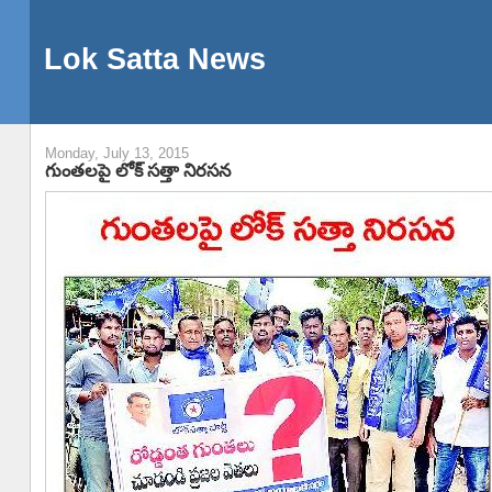
Lok Satta News
Monday, July 13, 2015
గుంతలపై లోక్ సత్తా నిరసన