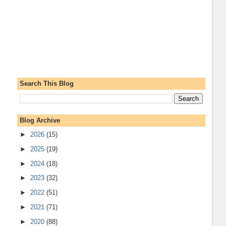
Search This Blog
Blog Archive
►
2026
(15)
►
2025
(19)
►
2024
(18)
►
2023
(32)
►
2022
(51)
►
2021
(71)
►
2020
(88)