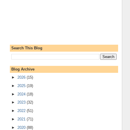
Search This Blog
Blog Archive
►
2026
(15)
►
2025
(19)
►
2024
(18)
►
2023
(32)
►
2022
(51)
►
2021
(71)
►
2020
(88)