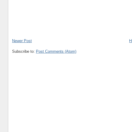
Newer Post
H
Subscribe to:
Post Comments (Atom)