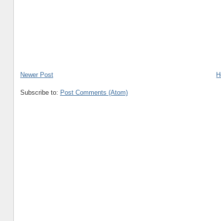
Newer Post
H
Subscribe to:
Post Comments (Atom)