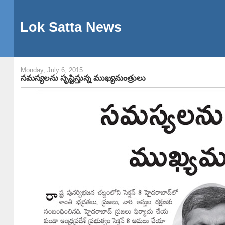
Lok Satta News
Monday, July 6, 2015
సమస్యలను సృష్టిస్తున్న ముఖ్యమంత్రులు