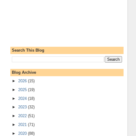
Search This Blog
Blog Archive
►
2026
(15)
►
2025
(19)
►
2024
(18)
►
2023
(32)
►
2022
(51)
►
2021
(71)
►
2020
(88)