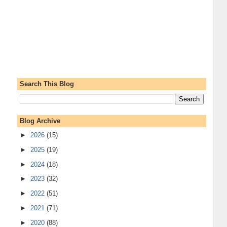
Search This Blog
Blog Archive
►
2026
(15)
►
2025
(19)
►
2024
(18)
►
2023
(32)
►
2022
(51)
►
2021
(71)
►
2020
(88)