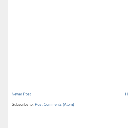
Newer Post
H
Subscribe to:
Post Comments (Atom)