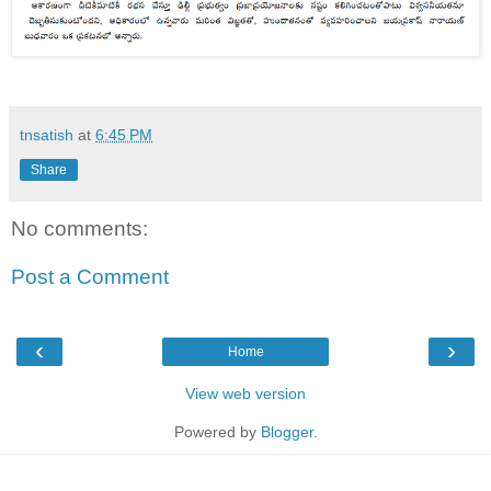
tnsatish
at
6:45 PM
Share
No comments:
Post a Comment
‹
›
Home
View web version
Powered by
Blogger
.