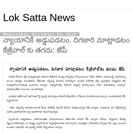
Lok Satta News
Wednesday, December 16, 2015
న్యాయానికి అడ్డుపడటం, దిగజారి మాట్లాడటం
కేజ్రీవాల్ కు తగదు: జేపీ