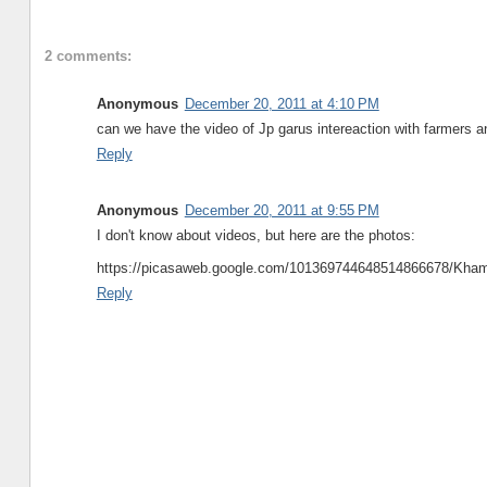
2 comments:
Anonymous
December 20, 2011 at 4:10 PM
can we have the video of Jp garus intereaction with farmers an
Reply
Anonymous
December 20, 2011 at 9:55 PM
I don't know about videos, but here are the photos:
https://picasaweb.google.com/101369744648514866678/Kh
Reply