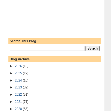
Search This Blog
Blog Archive
►
2026
(15)
►
2025
(19)
►
2024
(18)
►
2023
(32)
►
2022
(51)
►
2021
(71)
►
2020
(88)