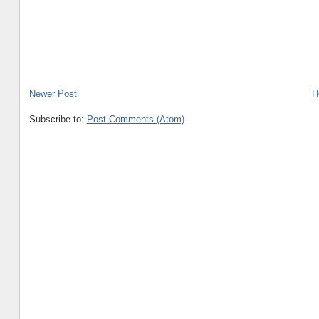
Newer Post
H
Subscribe to:
Post Comments (Atom)