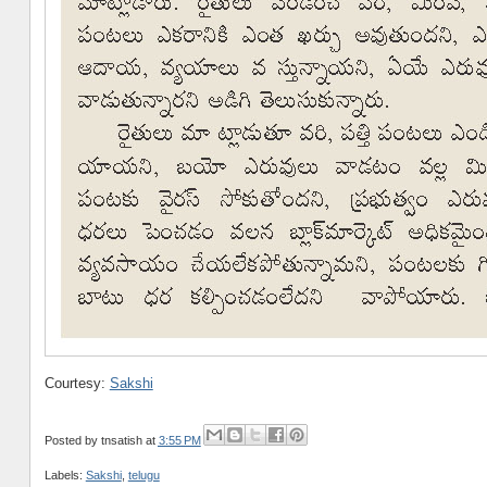
Courtesy:
Sakshi
Posted by
tnsatish
at
3:55 PM
Labels:
Sakshi
,
telugu