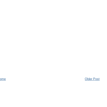
ome
Older Post