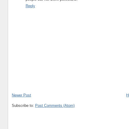
Reply
Newer Post
H
Subscribe to:
Post Comments (Atom)