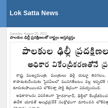
Lok Satta News
Saturday, August 25, 2012
పాలకుల ఢిల్లీ ప్రదక్షిణలతో రాష్ట్రం అస్తవ్యస్తం