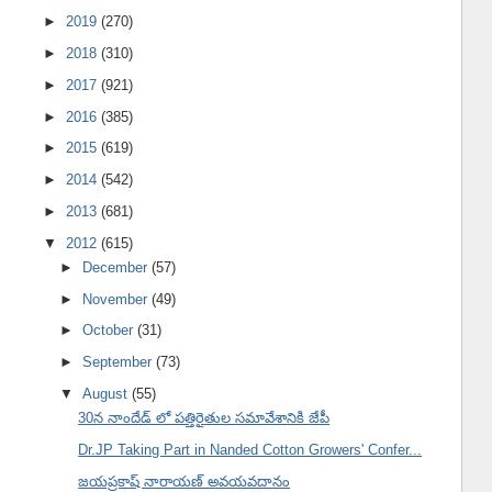
►
2019
(270)
►
2018
(310)
►
2017
(921)
►
2016
(385)
►
2015
(619)
►
2014
(542)
►
2013
(681)
▼
2012
(615)
►
December
(57)
►
November
(49)
►
October
(31)
►
September
(73)
▼
August
(55)
30న నాందేడ్ లో పత్తిరైతుల సమావేశానికి జేపీ
Dr.JP Taking Part in Nanded Cotton Growers' Confer...
జయప్రకాష్ నారాయణ్ అవయవదానం