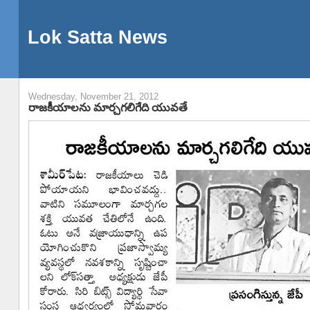
Lok Satta News
Wednesday, November 21, 2012
రాజకీయాలను మార్చగలిగేది యువతే