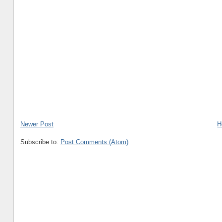
Newer Post
H
Subscribe to:
Post Comments (Atom)